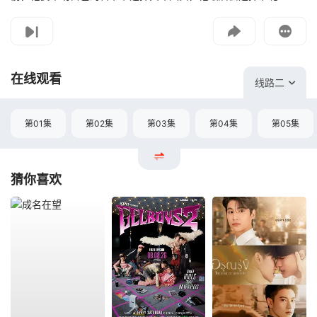
影片报错
如遇无法播放请提交给我们
在线观看
线路二
第01集
第02集
第03集
第04集
第05集
猜你喜欢