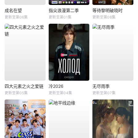
成名在望
指尖浪漫第二季
等待黎明破晓时
更新至第06集
更新至第01集
更新至第08集
四大元素之火之爱链
冷2026
无尽雨季
更新至第05集
更新至第04集
更新至第07集