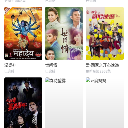
更新至第08集
已完结
已完结
湿婆神
世间情
爱·回家之开心速递
已完结
已完结
更新至第2868集