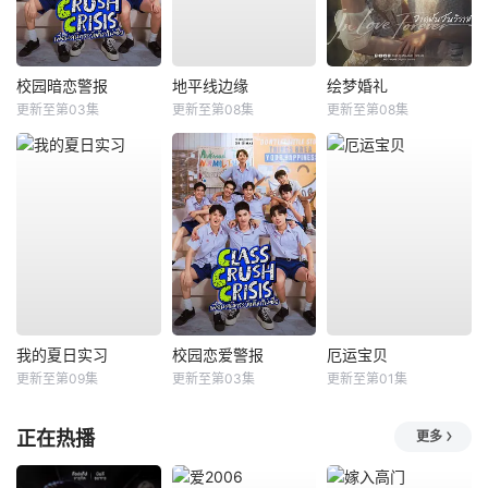
校园暗恋警报
地平线边缘
绘梦婚礼
更新至第03集
更新至第08集
更新至第08集
我的夏日实习
校园恋爱警报
厄运宝贝
更新至第09集
更新至第03集
更新至第01集
正在热播
更多