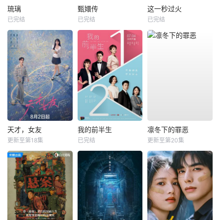
琉璃
甄嬛传
这一秒过火
已完结
已完结
已完结
天才，女友
我的前半生
凛冬下的罪恶
更新至第18集
已完结
更新至第20集