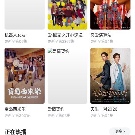
机器人女友
爱·回家之开心速递
恋爱演算法
更新至第06集
更新至第2866集
更新至第04集
宝岛西米乐
爱情契约
天生一对2026
更新至第300集
更新至第06集
更新至第04集
正在热播
更多