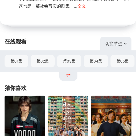
这也是一部社会写实的剧集。...
全文
在线观看
切换节点
第01集
第02集
第03集
第04集
第05集
猜你喜欢