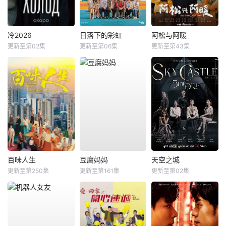
冷2026
日落下的彩虹
阿松与阿暖
更新至第02集
更新至第06集
更新至第43集
百味人生
豆腐妈妈
天空之城
更新至第250集
更新至第161集
更新至第02集