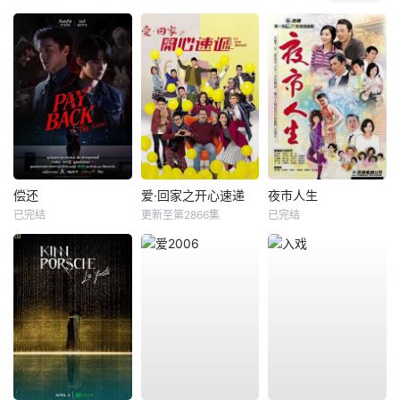
偿还
爱·回家之开心速递
夜市人生
已完结
更新至第2866集
已完结