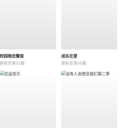
校园暗恋警报
成名在望
更新至第03集
更新至第06集