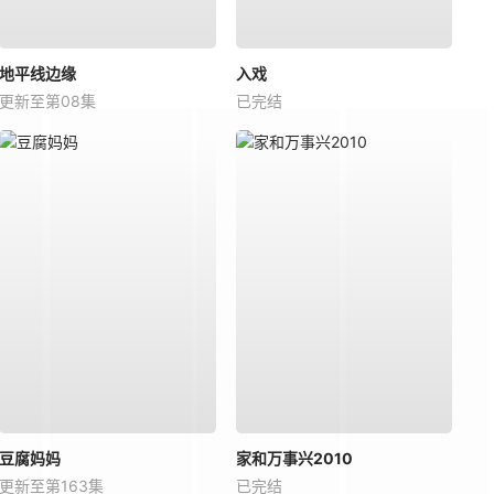
地平线边缘
入戏
更新至第08集
已完结
豆腐妈妈
家和万事兴2010
更新至第163集
已完结