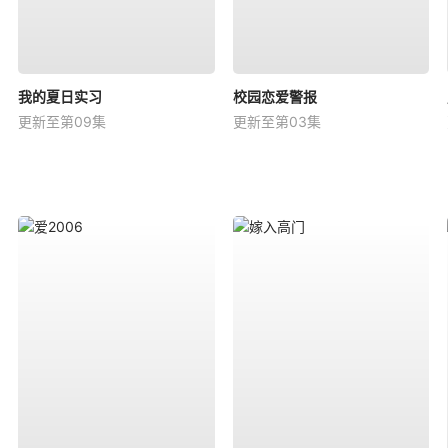
我的夏日实习
校园恋爱警报
更新至第09集
更新至第03集