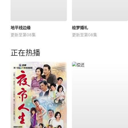
地平线边缘
绘梦婚礼
更新至第08集
更新至第08集
正在热播