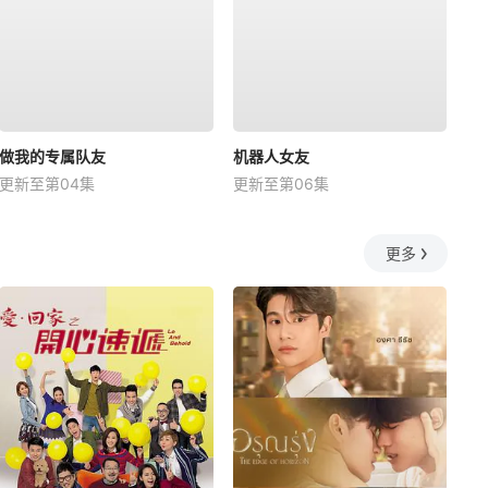
做我的专属队友
机器人女友
更新至第04集
更新至第06集
更多