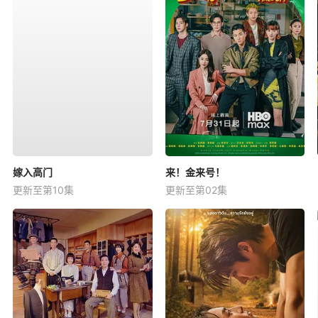
嫁入高门
来！金来号！
更新至第10集
更新至第02集