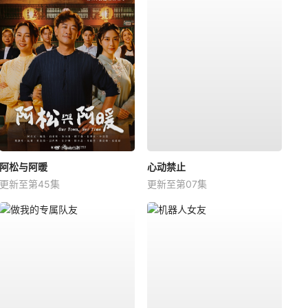
阿松与阿暖
心动禁止
更新至第45集
更新至第07集