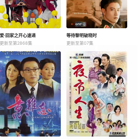
爱·回家之开心速递
等待黎明破晓时
更新至第2868集
更新至第07集