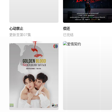
心动禁止
偿还
更新至第07集
已完结