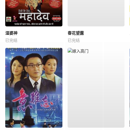
湿婆神
春花望露
已完结
已完结