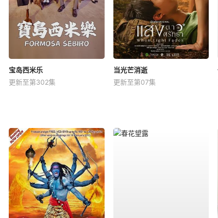
宝岛西米乐
当光芒消逝
更新至第302集
更新至第07集