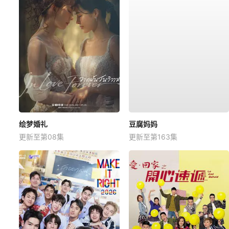
绘梦婚礼
豆腐妈妈
更新至第08集
更新至第163集