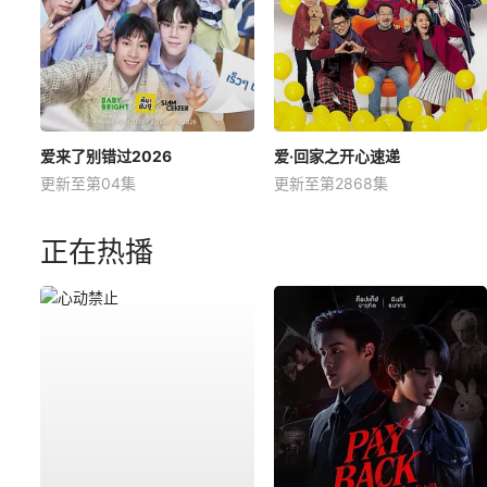
爱来了别错过2026
爱·回家之开心速递
更新至第04集
更新至第2868集
正在热播