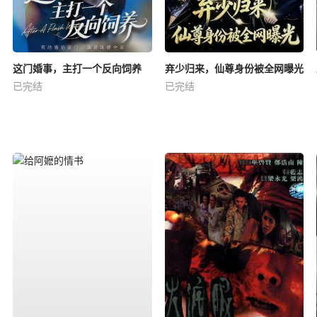
这门婚事，主打一个反向饲养
弃少归来，仙尊身份被全网曝光
已完结
已完结