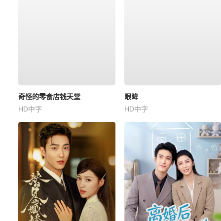
奇怪的零食店钱天堂
眼眸
HD中字
HD中字