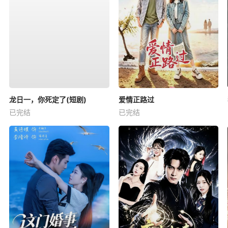
龙日一，你死定了(短剧)
爱情正路过
已完结
已完结