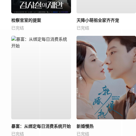
检察官室的提案
天降小萌祖全家齐齐宠
已完结
已完结
暴富：从绑定每日消费系统开始
新婚慢热
已完结
已完结