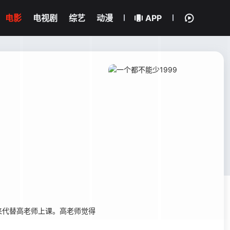
电影
电视剧
综艺
动漫
APP
代替高老师上课。高老师觉得