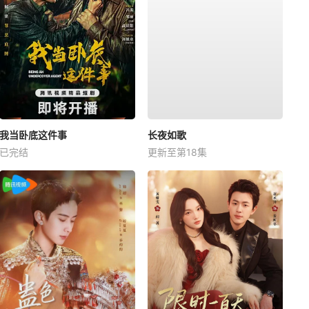
我当卧底这件事
长夜如歌
已完结
更新至第18集