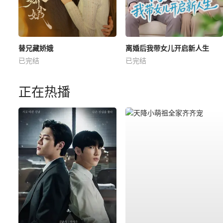
替兄藏娇娥
离婚后我带女儿开启新人生
已完结
已完结
正在热播