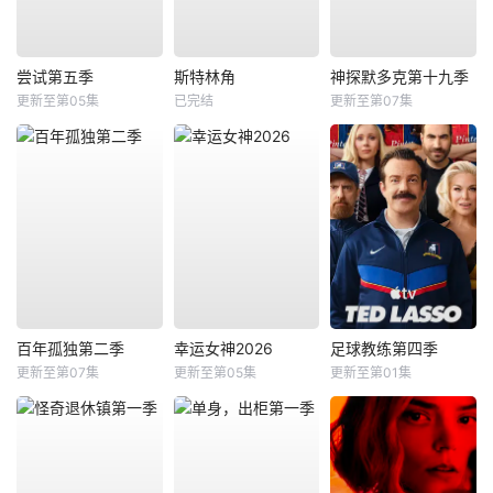
尝试第五季
斯特林角
神探默多克第十九季
更新至第05集
已完结
更新至第07集
百年孤独第二季
幸运女神2026
足球教练第四季
更新至第07集
更新至第05集
更新至第01集