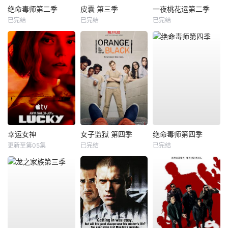
绝命毒师第二季
皮囊 第三季
一夜桃花运第二季
已完结
已完结
已完结
幸运女神
女子监狱 第四季
绝命毒师第四季
更新至第05集
已完结
已完结