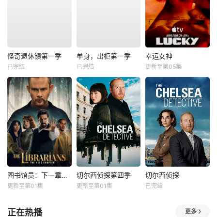
怪奇退休镇第一季
单身，出柜第一季
幸运女神
已完结
已完结
更新至第05集
图书馆员：下一章第二季
切尔西侦探第四季
切尔西侦探
更新至第01集
更新至第01集
已完结
正在热播
更多