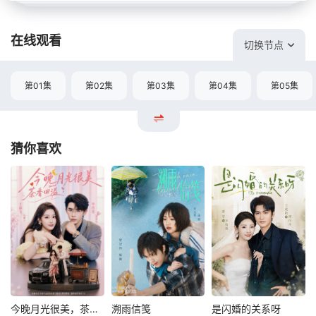
在线观看
切换节点
第01集
第02集
第03集
第04集
第05集
猜你喜欢
今晚月光很美，茶香四溢
溯雨信笺
是闪婚的关系呀