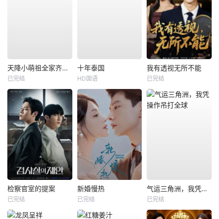
天降小萌祖全家齐齐宠
十年泰国
我有透视无所不能
已完结
HD国语
已完结
检察官室的提案
新婚慢热
气运三角洲，我凭操作吊打全球
已完结
已完结
已完结