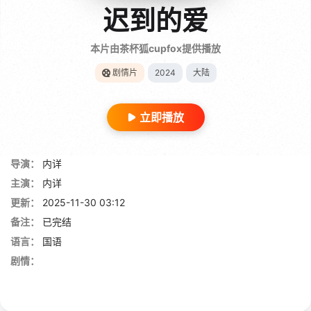
迟到的爱
本片由茶杯狐cupfox提供播放
剧情片
2024
大陆
立即播放
导演：
内详
主演：
内详
更新：
2025-11-30 03:12
备注：
已完结
语言：
国语
剧情：