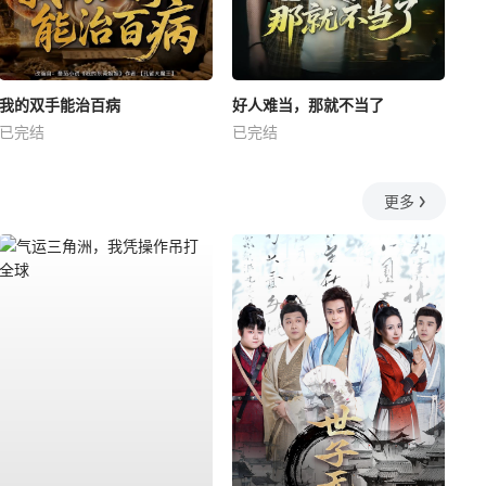
我的双手能治百病
好人难当，那就不当了
已完结
已完结
更多