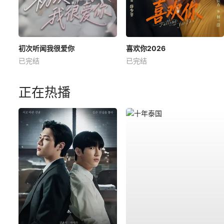
初次听闻我很爱你
喜欢你2026
已完结
已完结
正在热播