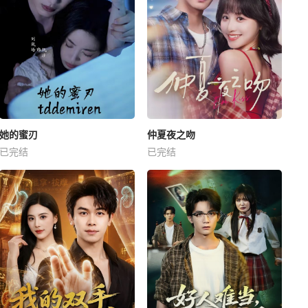
她的蜜刃
仲夏夜之吻
已完结
已完结