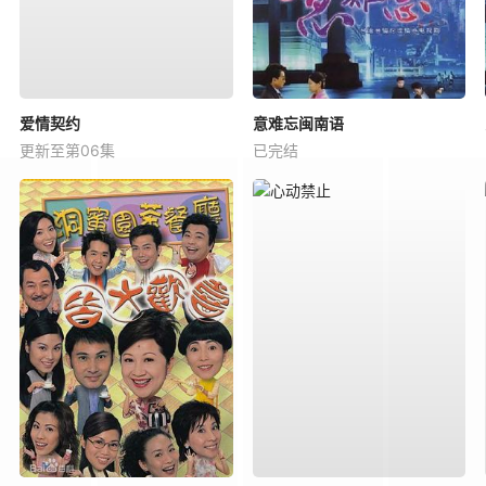
爱情契约
意难忘闽南语
更新至第06集
已完结