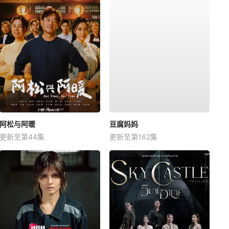
阿松与阿暖
豆腐妈妈
更新至第44集
更新至第162集