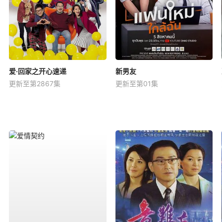
爱·回家之开心速递
新男友
更新至第2867集
更新至第01集