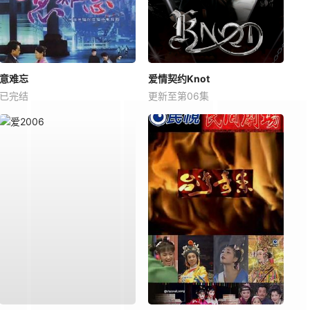
意难忘
爱情契约Knot
已完结
更新至第06集