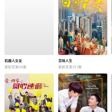
机器人女友
百味人生
更新至第06集
更新至第251集