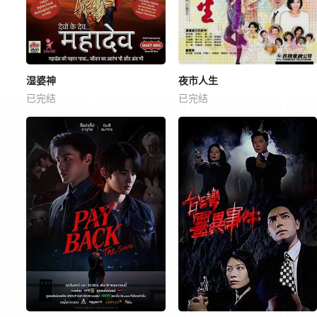
湿婆神
夜市人生
已完结
已完结