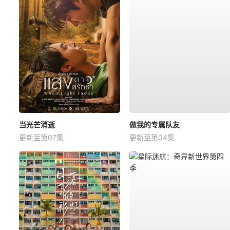
当光芒消逝
做我的专属队友
更新至第07集
更新至第04集