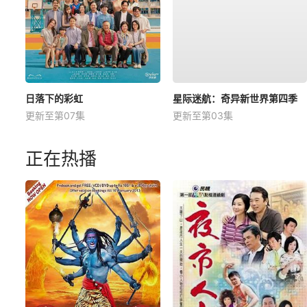
日落下的彩虹
星际迷航：奇异新世界第四季
更新至第07集
更新至第03集
正在热播