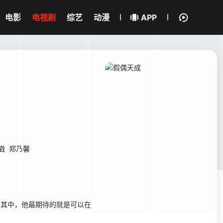
电影
电视剧
综艺
动漫
APP
戳
郑乃馨
幻想，其中，他最期待的就是可以在