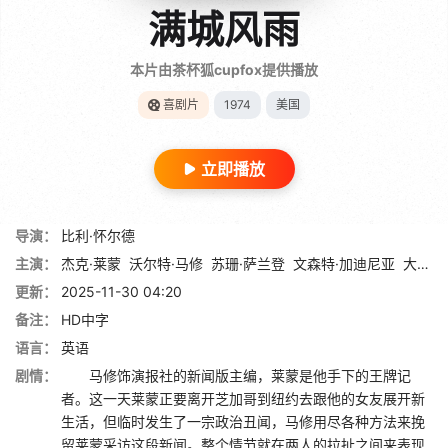
满城风雨
本片由茶杯狐cupfox提供播放
喜剧片
1974
美国
立即播放
导演：
比利·怀尔德
主演：
杰克·莱蒙
沃尔特·马修
苏珊·萨兰登
文森特·加迪尼亚
大卫·韦恩
更新：
2025-11-30 04:20
备注：
HD中字
语言：
英语
剧情：
马修饰演报社的新闻版主编，莱蒙是他手下的王牌记
者。这一天莱蒙正要离开芝加哥到纽约去跟他的女友展开新
生活，但临时发生了一宗政治丑闻，马修用尽各种方法来挽
留莱蒙采访这段新闻。整个情节就在两人的拉扯之间来表现