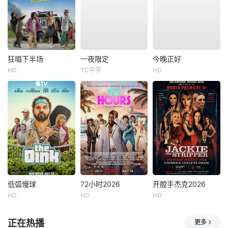
狂唱下半场
一夜限定
今晚正好
HD
TC中字
HD
低弧慢球
72小时2026
开膛手杰克2026
HD
HD
HD
正在热播
更多