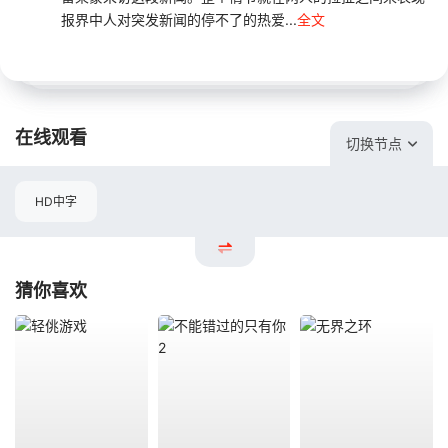
报界中人对突发新闻的停不了的热爱...
全文
在线观看
切换节点
HD中字
猜你喜欢